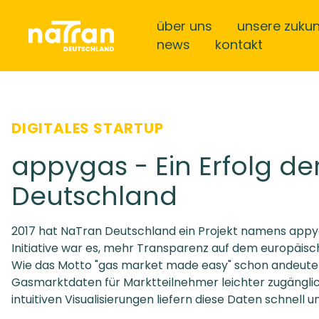
über uns
unsere zukun
news
kontakt
DIGITALES STARTUP
appygas - Ein Erfolg de
Deutschland
2017 hat NaTran Deutschland ein Projekt namens appyga
Initiative war es, mehr Transparenz auf dem europäis
Wie das Motto "gas market made easy" schon andeute
Gasmarktdaten für Marktteilnehmer leichter zugänglich
intuitiven Visualisierungen liefern diese Daten schnell un