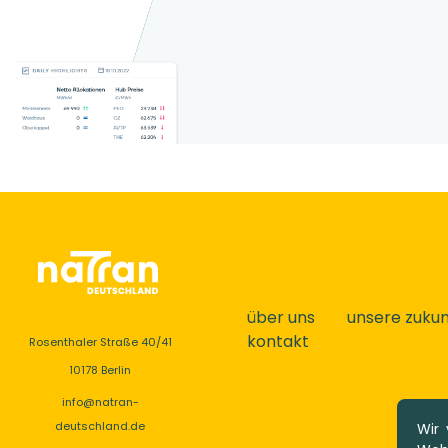
über uns
unsere zukun
kontakt
Rosenthaler Straße 40/41
10178 Berlin
info@natran-
deutschland.de
Wir