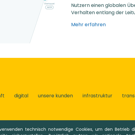
Nutzern einen globalen Übe
Verhalten entlang der Leit
Mehr erfahren
ft
digital
unsere kunden
infrastruktur
tran
 verwenden technisch notwendige Cookies, um den Betrieb di