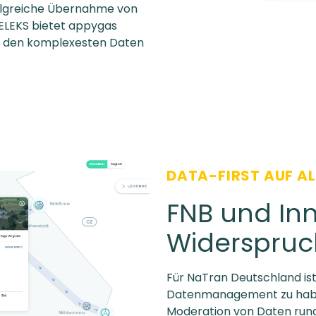
olgreiche Übernahme von
ELEKS bietet appygas
zu den komplexesten Daten
DATA-FIRST AUF AL
FNB und Inn
Widerspruc
Für NaTran Deutschland ist
Datenmanagement zu haben
Moderation von Daten run