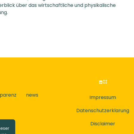
rblick über das wirtschaftliche und physikalische
ung.
sparenz
news
Impressum
Datenschutzerklarung
Disclaimer
eser